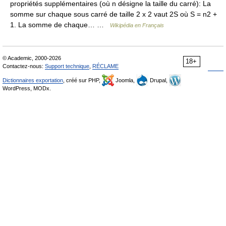
propriétés supplémentaires (où n désigne la taille du carré): La
somme sur chaque sous carré de taille 2 x 2 vaut 2S où S = n2 +
1. La somme de chaque… …
Wikipédia en Français
© Academic, 2000-2026
18+
Contactez-nous:
Support technique
,
RÉCLAME
Dictionnaires exportation
, créé sur PHP,
Joomla,
Drupal,
WordPress, MODx.