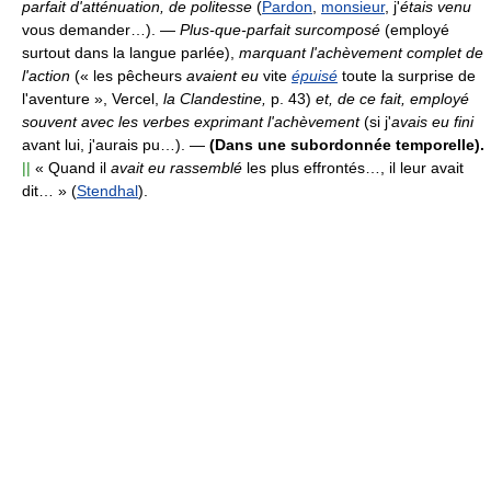
parfait d'atténuation, de politesse
(
Pardon
,
monsieur
, j'
étais venu
vous demander…).
—
Plus-que-parfait surcomposé
(employé
surtout dans la langue parlée),
marquant l'achèvement complet de
l'action
(« les pêcheurs
avaient eu
vite
épuisé
toute la surprise de
l'aventure », Vercel,
la Clandestine,
p. 43)
et, de ce fait, employé
souvent avec les verbes exprimant l'achèvement
(si j'
avais eu fini
avant lui, j'aurais pu…).
—
(Dans une subordonnée temporelle).
||
« Quand il
avait eu rassemblé
les plus effrontés…, il leur avait
dit… » (
Stendhal
).