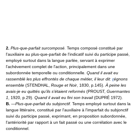
2.
Plus-que-parfait surcomposé.
Temps composé constitué par
l'auxiliaire au plus-que-parfait de l'indicatif suivi du participe passé,
employé surtout dans la langue parlée, servant à exprimer
l'achèvement complet de l'action, principalement dans une
subordonnée temporelle ou conditionnelle.
Quand il avait eu
rassemblé les plus effrontés de chaque métier, il leur dit:
r
égnons
ensemble
(STENDHAL,
Rouge et Noir
, 1830, p.145).
À peine les
avais-je eu quittés qu'ils s'étaient reformés
(PROUST,
Guermantes
1
, 1920, p.29).
Quand il avait eu fini son travail
(DUPRÉ 1972).
B.
—
Plus-que-parfait du subjonctif.
Temps employé surtout dans la
langue littéraire, constitué par l'auxiliaire à l'imparfait du subjonctif
suivi du participe passé, exprimant, en proposition subordonnée,
l'antériorité par rapport à un fait passé ou une corrélation avec le
conditionnel.