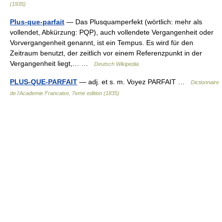
(1935)
Plus-que-parfait
— Das Plusquamperfekt (wörtlich: mehr als
vollendet, Abkürzung: PQP), auch vollendete Vergangenheit oder
Vorvergangenheit genannt, ist ein Tempus. Es wird für den
Zeitraum benutzt, der zeitlich vor einem Referenzpunkt in der
Vergangenheit liegt,… …
Deutsch Wikipedia
PLUS-QUE-PARFAIT
— adj. et s. m. Voyez PARFAIT …
Dictionnaire
de l'Academie Francaise, 7eme edition (1835)