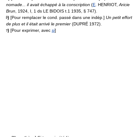
nomade... il avait échappé à la conscription
(
E
. HENRIOT,
Aricie
Brun
, 1924, I, 1 ds LE BIDOIS t.1 1935, § 747).
)
[Pour remplacer le cond. passé dans une indép.]
Un petit effort
de plus et il était arrivé le premier
(DUPRÉ 1972).
)
[Pour exprimer, avec
si
]