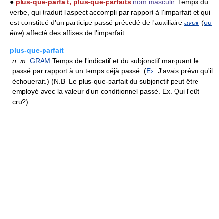
●
plus-que-parfait, plus-que-parfaits
nom masculin
Temps du
verbe, qui traduit l'aspect accompli par rapport à l'imparfait et qui
est constitué d'un participe passé précédé de l'auxiliaire
avoir
(
ou
être
) affecté des affixes de l'imparfait.
plus-que-parfait
n.
m.
GRAM
Temps de l'indicatif et du subjonctif marquant le
passé par rapport à un temps déjà passé. (
Ex
. J'avais prévu qu'il
échouerait.) (N.B. Le plus-que-parfait du subjonctif peut être
employé avec la valeur d'un conditionnel passé. Ex. Qui l'eût
cru?)