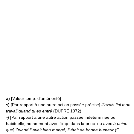
a)
[Valeur temp. d'antériorité]
)
[Par rapport à une autre action passée précise]
J'avais fini mon
travail quand tu es entré
(DUPRÉ 1972).
)
[Par rapport à une autre action passée indéterminée ou
habituelle, notamment avec l'imp. dans la princ. ou avec
à peine...
que
]
Quand il avait bien mangé, il était de bonne humeur
(G.