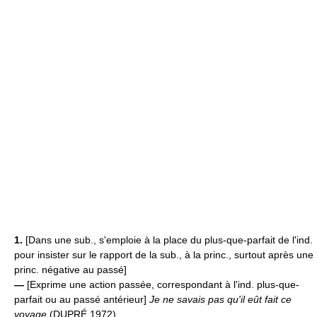
1.
[Dans une sub., s'emploie à la place du plus-que-parfait de l'ind.
pour insister sur le rapport de la sub., à la princ., surtout après une
princ. négative au passé]
—
[Exprime une action passée, correspondant à l'ind. plus-que-
parfait ou au passé antérieur]
Je ne savais pas qu'il eût fait ce
voyage
(DUPRÉ 1972).