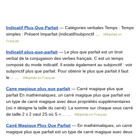
Indicatif Plus-Que-Parfait
— Catégories verbales Temps : Temps
simples : Présent Imparfait (indicatif/subjonctif …
Wikipédia en
Français
Indicatif plus-que-parfait
— Le plus que parfait est un tiroir
verbal de la conjugaison des verbes français. C est un temps
composé du mode indicatif. Il existe également au subjonctif : voir
subjonctif plus que parfait. Pour obtenir le plus que parfait il faut
le… …
Wikipédia en Français
Carre magique plus que parfait
— Carré magique plus que
parfait En mathématiques, un carré magique plus que parfait est
un type de carré magique avec deux propriétés supplémentaires
(où n désigne la taille du carré): La somme sur chaque sous carré
de taille 2 x 2 vaut 2S où S =… …
Wikipédia en Français
Carré Magique Plus Que Parfait
— En mathématiques, un carré
magique plus que parfait est un type de carré magique avec deux