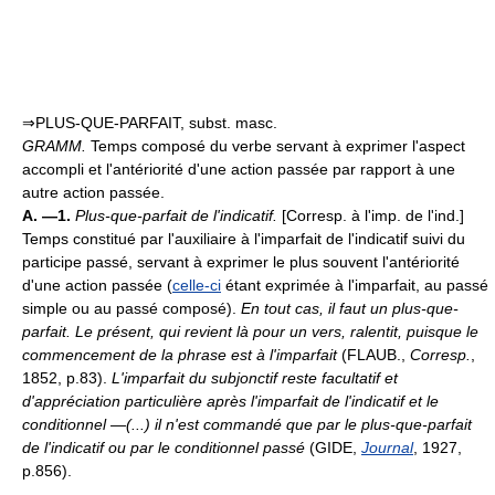
⇒PLUS-QUE-PARFAIT, subst. masc.
GRAMM.
Temps composé du verbe servant à exprimer l'aspect
accompli et l'antériorité d'une action passée par rapport à une
autre action passée.
A. —1.
Plus-que-parfait de l'indicatif.
[Corresp. à l'imp. de l'ind.]
Temps constitué par l'auxiliaire à l'imparfait de l'indicatif suivi du
participe passé, servant à exprimer le plus souvent l'antériorité
d'une action passée (
celle-ci
étant exprimée à l'imparfait, au passé
simple ou au passé composé).
En tout cas, il faut un plus-que-
parfait. Le présent, qui revient là pour un vers, ralentit, puisque le
commencement de la phrase est à l'imparfait
(FLAUB.,
Corresp.
,
1852, p.83).
L'imparfait du subjonctif reste facultatif et
d'appréciation particulière après l'imparfait de l'indicatif et le
conditionnel —(...) il n'est commandé que par le plus-que-parfait
de l'indicatif ou par le conditionnel passé
(GIDE,
Journal
, 1927,
p.856).