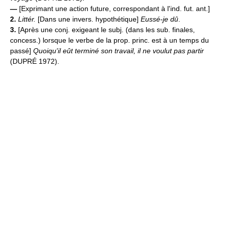
—
[Exprimant une action future, correspondant à l'ind. fut. ant.]
2.
Littér.
[Dans une invers. hypothétique]
Eussé-je dû
.
3.
[Après une conj. exigeant le subj. (dans les sub. finales,
concess.) lorsque le verbe de la prop. princ. est à un temps du
passé]
Quoiqu'il eût terminé son travail, il ne voulut pas partir
(DUPRÉ 1972).